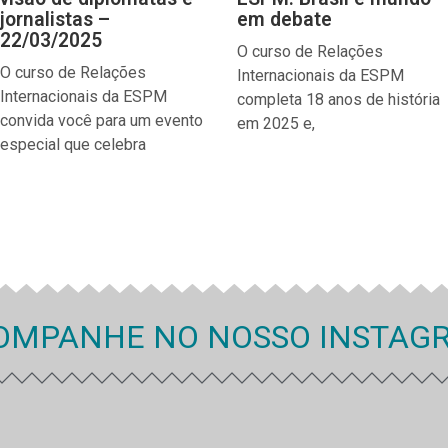
jornalistas –
em debate
22/03/2025
O curso de Relações
O curso de Relações
Internacionais da ESPM
Internacionais da ESPM
completa 18 anos de história
convida você para um evento
em 2025 e,
especial que celebra
OMPANHE NO NOSSO INSTAG