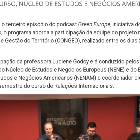
CURSO
,
NÚCLEO DE ESTUDOS E NEGÓCIOS AMER
 o terceiro episódio do podcast
Green Europe
, iniciativa
 o programa aborda a participação da equipe do projeto 
a e Gestão do Território (CONGEO), realizado entre os dias
cipação da professora Luciene Godoy e é conduzido pelo
 do Núcleo de Estudos e Negócios Europeus (NENE) e do E
udos e Negócios Americanos (NENAM) e coordenador cient
 semestre do curso de Relações Internacionais.