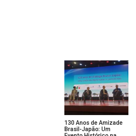
130 Anos de Amizade
Brasil-Japão: Um
Evento Histórico na