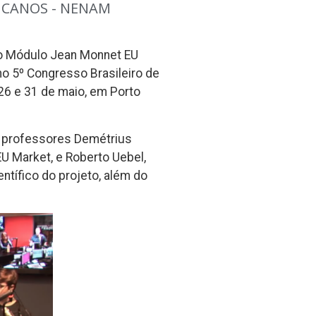
ICANOS - NENAM
 do Módulo Jean Monnet EU
no 5º Congresso Brasileiro de
 26 e 31 de maio, em Porto
s professores Demétrius
U Market, e Roberto Uebel,
ífico do projeto, além do