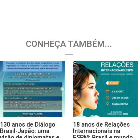
CONHEÇA TAMBÉM...
130 anos de Diálogo
18 anos de Relações
Brasil-Japão: uma
Internacionais na
visão de diplomatas e
ESPM: Brasil e mundo