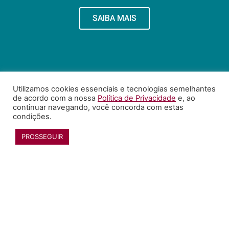
SAIBA MAIS
Utilizamos cookies essenciais e tecnologias semelhantes
de acordo com a nossa
Política de Privacidade
e, ao
continuar navegando, você concorda com estas
condições.
PROSSEGUIR
RECONHECIMENTO
SAIBA MAIS