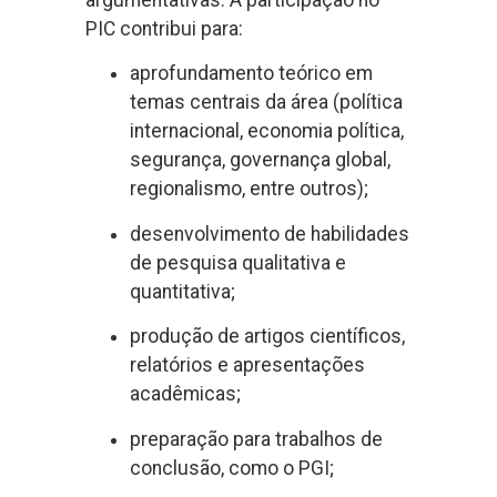
argumentativas. A participação no
PIC contribui para:
aprofundamento teórico em
temas centrais da área (política
internacional, economia política,
segurança, governança global,
regionalismo, entre outros);
desenvolvimento de habilidades
de pesquisa qualitativa e
quantitativa;
produção de artigos científicos,
relatórios e apresentações
acadêmicas;
preparação para trabalhos de
conclusão, como o PGI;