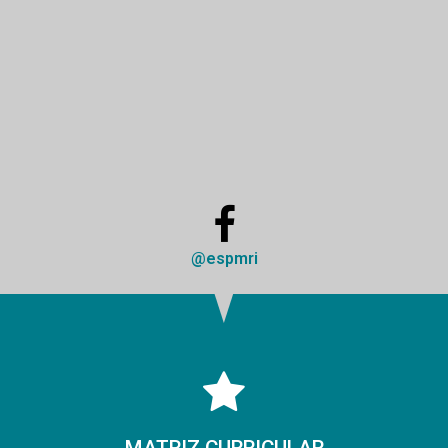
@espmri
MATRIZ CURRICULAR