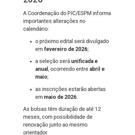
A Coordenação do PIC/ESPM informa
importantes alterações no
calendário:
o próximo edital será divulgado
em
fevereiro de 2026
;
a seleção será
unificada e
anual
, ocorrendo entre
abril e
maio
;
as inscrições estarão abertas
em
maio de 2026
.
As bolsas têm duração de até 12
meses, com possibilidade de
renovação junto ao mesmo
orientador.