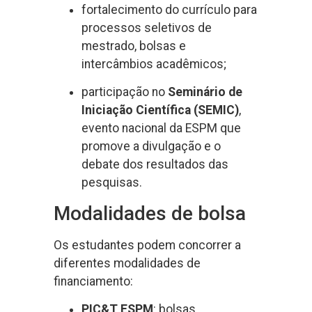
fortalecimento do currículo para
processos seletivos de
mestrado, bolsas e
intercâmbios acadêmicos;
participação no
Seminário de
Iniciação Científica (SEMIC)
,
evento nacional da ESPM que
promove a divulgação e o
debate dos resultados das
pesquisas.
Modalidades de bolsa
Os estudantes podem concorrer a
diferentes modalidades de
financiamento:
PIC&T ESPM
: bolsas