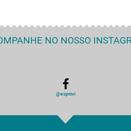
OMPANHE NO NOSSO INSTAG
@espmri