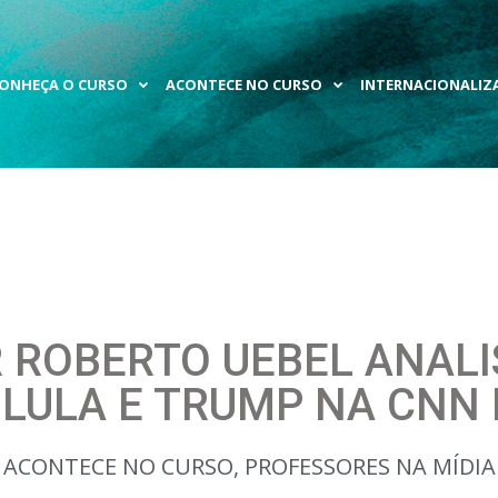
ONHEÇA O CURSO
ACONTECE NO CURSO
INTERNACIONALIZ
 ROBERTO UEBEL ANALI
 LULA E TRUMP NA CNN
ACONTECE NO CURSO
,
PROFESSORES NA MÍDIA