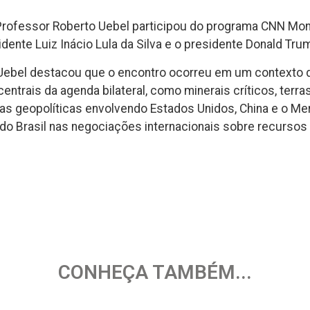
Professor Roberto Uebel participou do programa CNN Mone
sidente Luiz Inácio Lula da Silva e o presidente Donald Tru
 Uebel destacou que o encontro ocorreu em um contexto de
ntrais da agenda bilateral, como minerais críticos, terras
tas geopolíticas envolvendo Estados Unidos, China e o M
 do Brasil nas negociações internacionais sobre recursos 
CONHEÇA TAMBÉM...