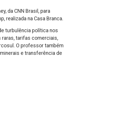
y, da CNN Brasil, para
mp, realizada na Casa Branca.
 turbulência política nos
 raras, tarifas comerciais,
ercosul. O professor também
minerais e transferência de