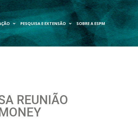
AÇÃO
PESQUISA E EXTENSÃO
SOBRE A ESPM
SA REUNIÃO
 MONEY