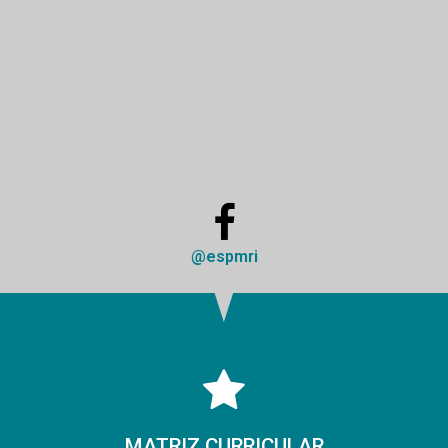
@espmri
MATRIZ CURRICULAR